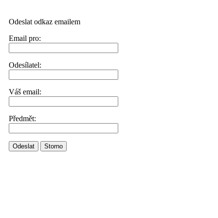
Odeslat odkaz emailem
Email pro:
Odesílatel:
Váš email:
Předmět:
Odeslat
Storno