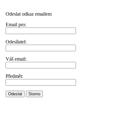
Odeslat odkaz emailem
Email pro:
Odesílatel:
Váš email:
Předmět:
Odeslat
Storno