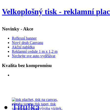
Velkoplošný tisk - reklamní pla
Novinky - Akce
Reflexní banner
Nový druh Canvasu
Akční nabídka
Reklamní cedule 1 m x 1,2 m
Nechejte sve auto vydělávat
Kvalita bez kompromisu
Titulka