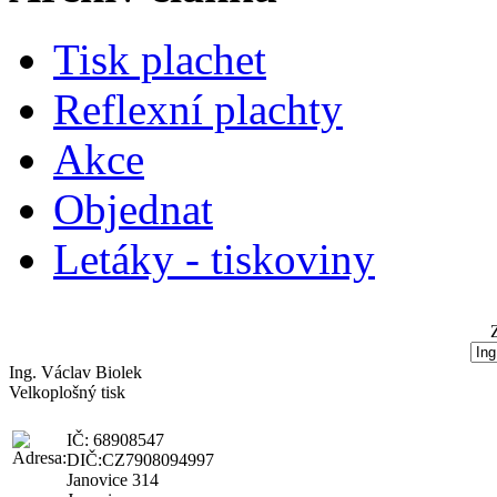
Tisk plachet
Reflexní plachty
Akce
Objednat
Letáky - tiskoviny
Ing. Václav Biolek
Velkoplošný tisk
IČ: 68908547
DIČ:CZ7908094997
Janovice 314