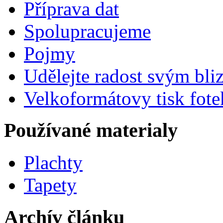
Příprava dat
Spolupracujeme
Pojmy
Udělejte radost svým bl
Velkoformátovy tisk fote
Používané materialy
Plachty
Tapety
Archív článku