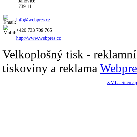
Janovice
739 11
info@webpres.cz
+420 733 709 765
http://www.webpres.cz
Velkoplošný tisk - reklamní p
tiskoviny a reklama
Webpre
XML - Sitemap