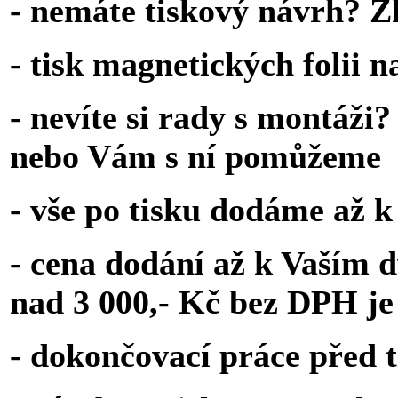
- nemáte tiskový návrh? Z
- tisk magnetických folii n
- nevíte si rady s montáž
nebo Vám s ní pomůžeme
- vše po tisku dodáme až 
- cena dodání až k Vaším d
nad 3 000,- Kč bez DPH je
- dokončovací práce před 