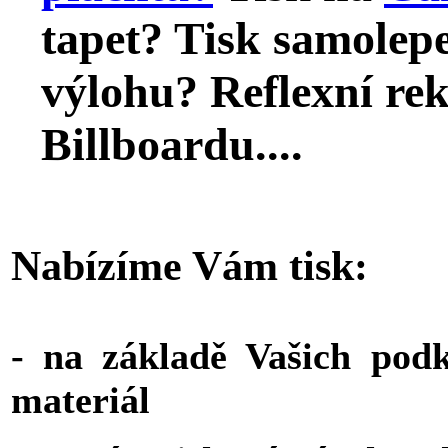
tapet? Tisk samolepe
výlohu? Reflexní re
Billboardu....
Nabízíme Vám tisk:
- na základě Vašich po
materiál