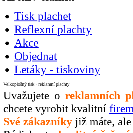
Tisk plachet
Reflexní plachty
Akce
Objednat
Letáky - tiskoviny
Velkoplošný tisk - reklamní plachty
Uvažujete o
reklamních p
chcete vyrobit kvalitní
firem
Své zákazníky
již máte, ale