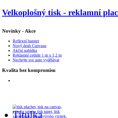
Velkoplošný tisk - reklamní pla
Novinky - Akce
Reflexní banner
Nový druh Canvasu
Akční nabídka
Reklamní cedule 1 m x 1,2 m
Nechejte sve auto vydělávat
Kvalita bez kompromisu
Titulka